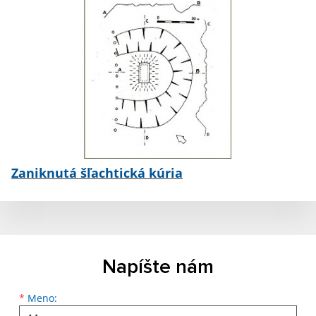
Zaniknutá šľachtická kúria
Napíšte nám
*
Meno: