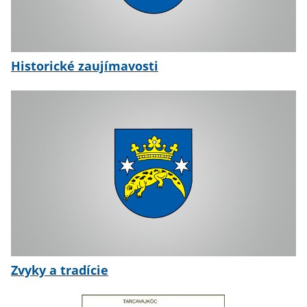
Historické zaujímavosti
Zvyky a tradície