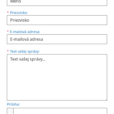
*
Priezvisko:
*
E-mailová adresa:
*
Text vašej správy:
Príloha: