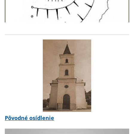
Pôvodné osídlenie