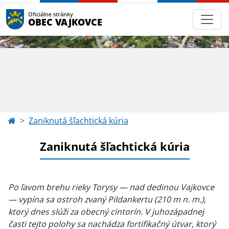
Oficiálne stránky
OBEC VAJKOVCE
Zaniknutá šľachtická kúria
Zaniknutá šľachtická kúria
Po ľavom brehu rieky Torysy — nad dedinou Vajkovce
— vypína sa ostroh zvaný Pildankertu (210 m n. m.),
ktorý dnes slúži za obecný cintorín. V juhozápadnej
časti tejto polohy sa nachádza fortifikačný útvar, ktorý