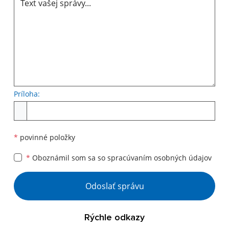
Príloha:
*
povinné položky
*
Oboznámil som sa so
spracúvaním osobných údajov
Odoslať správu
Rýchle odkazy