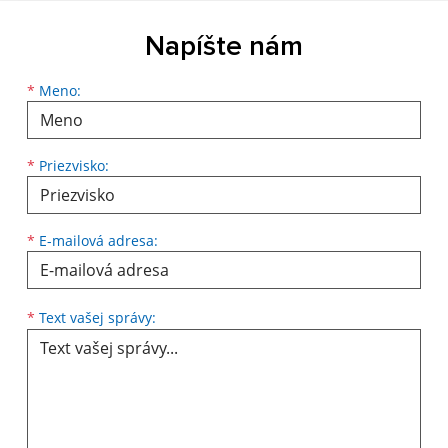
Napíšte nám
*
Meno:
*
Priezvisko:
*
E-mailová adresa:
*
Text vašej správy: