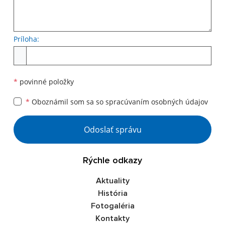
Príloha:
*
povinné položky
*
Oboznámil som sa so
spracúvaním osobných údajov
Odoslať správu
Rýchle odkazy
Aktuality
História
Fotogaléria
Kontakty