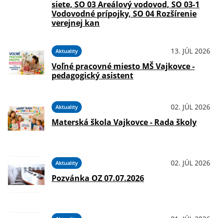
siete, SO 03 Areálový vodovod, SO 03-1
Vodovodné prípojky, SO 04 Rozšírenie
verejnej kan
13. JÚL 2026
Aktuality
Voľné pracovné miesto MŠ Vajkovce -
pedagogický asistent
02. JÚL 2026
Aktuality
Materská škola Vajkovce - Rada školy
02. JÚL 2026
Aktuality
Pozvánka OZ 07.07.2026