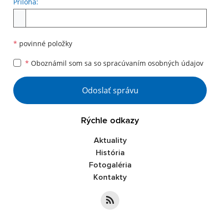
Príloha:
*
povinné položky
*
Oboznámil som sa so
spracúvaním osobných údajov
Odoslať správu
Rýchle odkazy
Aktuality
História
Fotogaléria
Kontakty