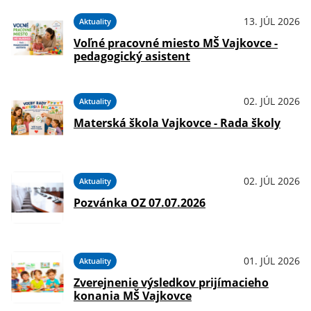
13. JÚL 2026
Aktuality
Voľné pracovné miesto MŠ Vajkovce -
pedagogický asistent
02. JÚL 2026
Aktuality
Materská škola Vajkovce - Rada školy
02. JÚL 2026
Aktuality
Pozvánka OZ 07.07.2026
01. JÚL 2026
Aktuality
Zverejnenie výsledkov prijímacieho
konania MŠ Vajkovce