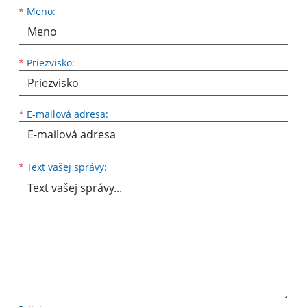
*
Meno:
*
Priezvisko:
*
E-mailová adresa:
*
Text vašej správy: