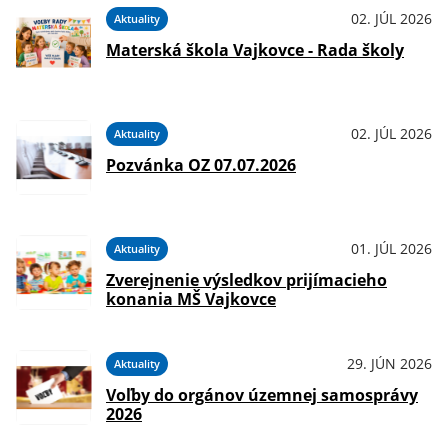
02. JÚL 2026
Aktuality
Materská škola Vajkovce - Rada školy
02. JÚL 2026
Aktuality
Pozvánka OZ 07.07.2026
01. JÚL 2026
Aktuality
Zverejnenie výsledkov prijímacieho
konania MŠ Vajkovce
29. JÚN 2026
Aktuality
Voľby do orgánov územnej samosprávy
2026