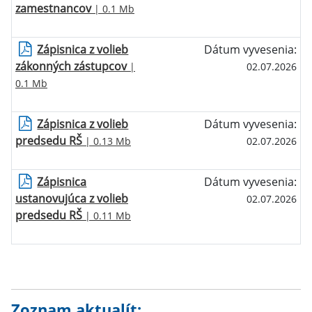
zamestnancov
| 0.1 Mb
Zápisnica z volieb
Dátum vyvesenia:
zákonných zástupcov
|
02.07.2026
0.1 Mb
Zápisnica z volieb
Dátum vyvesenia:
predsedu RŠ
| 0.13 Mb
02.07.2026
Zápisnica
Dátum vyvesenia:
ustanovujúca z volieb
02.07.2026
predsedu RŠ
| 0.11 Mb
Zoznam aktualít: