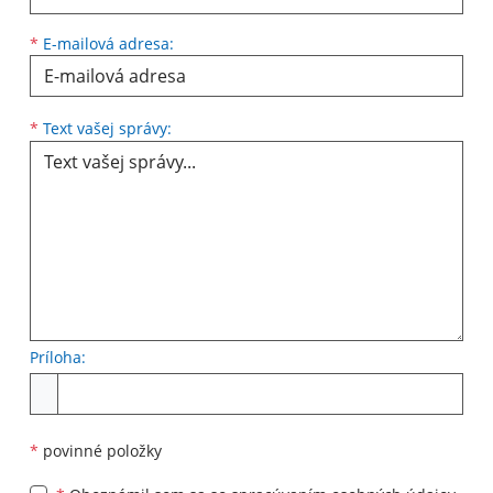
*
E-mailová adresa:
*
Text vašej správy:
Príloha:
*
povinné položky