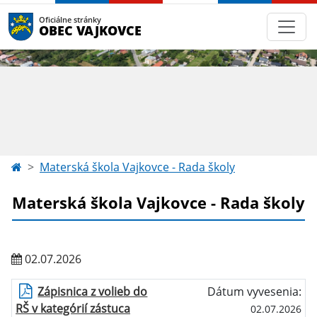
Oficiálne stránky
OBEC VAJKOVCE
Materská škola Vajkovce - Rada školy
Materská škola Vajkovce - Rada školy
02.07.2026
Zápisnica z volieb do
Dátum vyvesenia:
RŠ v kategórií zástuca
02.07.2026