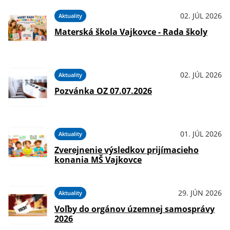
02. JÚL 2026
Aktuality
Materská škola Vajkovce - Rada školy
02. JÚL 2026
Aktuality
Pozvánka OZ 07.07.2026
01. JÚL 2026
Aktuality
Zverejnenie výsledkov prijímacieho
konania MŠ Vajkovce
29. JÚN 2026
Aktuality
Voľby do orgánov územnej samosprávy
2026