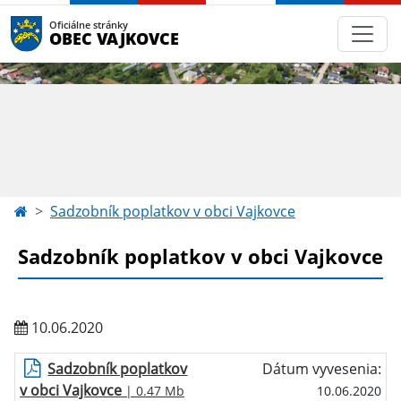
Oficiálne stránky
OBEC VAJKOVCE
Sadzobník poplatkov v obci Vajkovce
Sadzobník poplatkov v obci Vajkovce
10.06.2020
Sadzobník poplatkov
Dátum vyvesenia:
v obci Vajkovce
| 0.47 Mb
10.06.2020