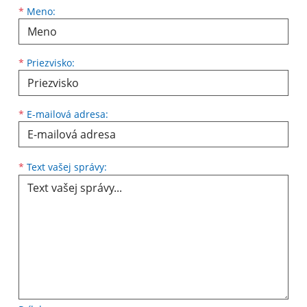
*
Meno:
*
Priezvisko:
*
E-mailová adresa:
*
Text vašej správy: