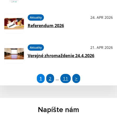
24. APR 2026
Aktuality
Referendum 2026
21. APR 2026
Aktuality
Verejné zhromaždenie 24.4.2026
1
2
11
>
...
Napíšte nám