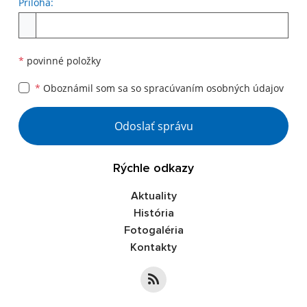
Príloha:
*
povinné položky
*
Oboznámil som sa so
spracúvaním osobných údajov
Odoslať správu
Rýchle odkazy
Aktuality
História
Fotogaléria
Kontakty