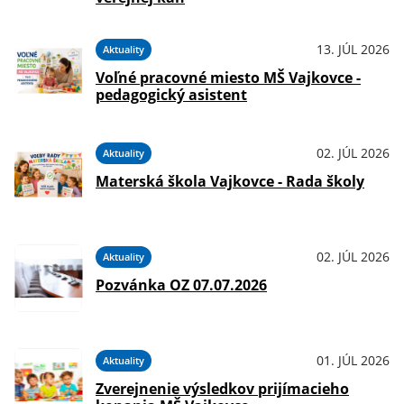
13. JÚL 2026
Aktuality
Voľné pracovné miesto MŠ Vajkovce -
pedagogický asistent
02. JÚL 2026
Aktuality
Materská škola Vajkovce - Rada školy
02. JÚL 2026
Aktuality
Pozvánka OZ 07.07.2026
01. JÚL 2026
Aktuality
Zverejnenie výsledkov prijímacieho