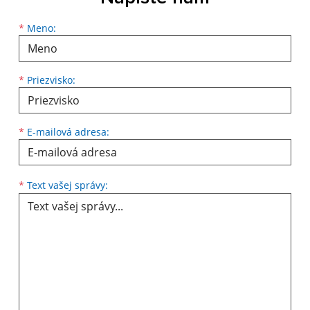
*
Meno:
*
Priezvisko:
*
E-mailová adresa:
*
Text vašej správy: