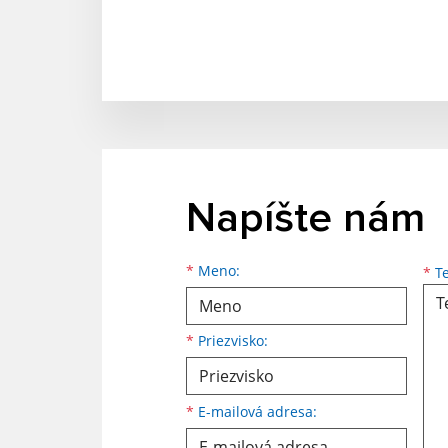
Napíšte nám
*
Meno:
*
Te
*
Priezvisko:
*
E-mailová adresa: