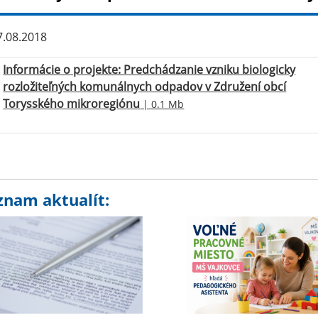
.08.2018
Informácie o projekte: Predchádzanie vzniku biologicky
rozložiteľných komunálnych odpadov v Združení obcí
Torysského mikroregiónu
| 0.1 Mb
znam aktualít: