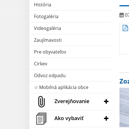
História
07
Fotogaléria
Videogaléria
Zaujímavosti
Pre obyvateľov
Cirkev
Odvoz odpadu
Zo
☆ Mobilná aplikácia obce
Zverejňovanie
Ako vybaviť