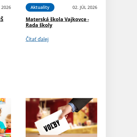
L 2026
Aktuality
02. JÚL 2026
MŠ
Materská škola Vajkovce -
Rada školy
Čítať ďalej