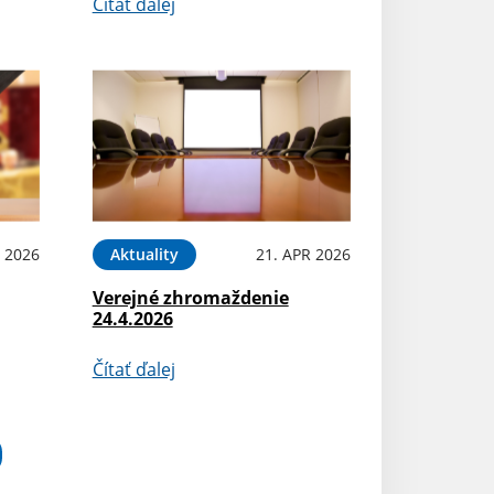
Čítať ďalej
 2026
Aktuality
21. APR 2026
Verejné zhromaždenie
24.4.2026
Čítať ďalej