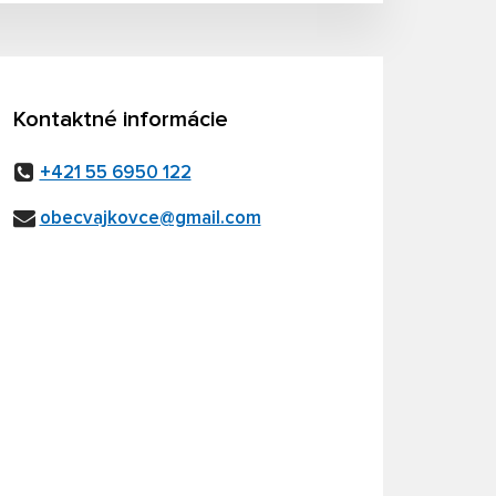
Kontaktné informácie
+421 55 6950 122
obecvajkovce@gmail.com