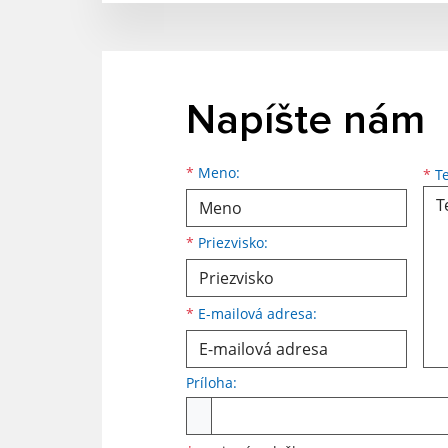
Napíšte nám
*
Meno:
*
Te
*
Priezvisko:
*
E-mailová adresa:
Príloha: