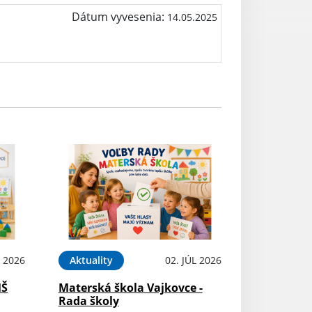
Dátum vyvesenia:
14.05.2025
L 2026
Aktuality
02. JÚL 2026
MŠ
Materská škola Vajkovce -
Rada školy