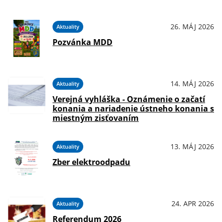
26. MÁJ 2026
Aktuality
Pozvánka MDD
14. MÁJ 2026
Aktuality
Verejná vyhláška - Oznámenie o začatí
konania a nariadenie ústneho konania s
miestným zisťovaním
13. MÁJ 2026
Aktuality
Zber elektroodpadu
24. APR 2026
Aktuality
Referendum 2026