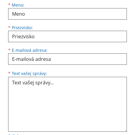
*
Meno:
*
Priezvisko:
*
E-mailová adresa:
*
Text vašej správy: