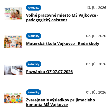
13. JÚL 2026
Aktuality
Voľné pracovné miesto MŠ Vajkovce -
pedagogický asistent
02. JÚL 2026
Aktuality
Materská škola Vajkovce - Rada školy
02. JÚL 2026
Aktuality
Pozvánka OZ 07.07.2026
01. JÚL 2026
Aktuality
Zverejnenie výsledkov prijímacieho
konania MŠ Vajkovce