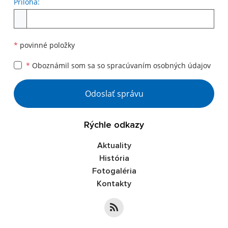
Príloha:
*
povinné položky
*
Oboznámil som sa so
spracúvaním osobných údajov
Odoslať správu
Rýchle odkazy
Aktuality
História
Fotogaléria
Kontakty