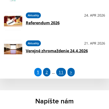
24. APR 2026
Aktuality
Referendum 2026
21. APR 2026
Aktuality
Verejné zhromaždenie 24.4.2026
1
2
11
>
...
Napíšte nám