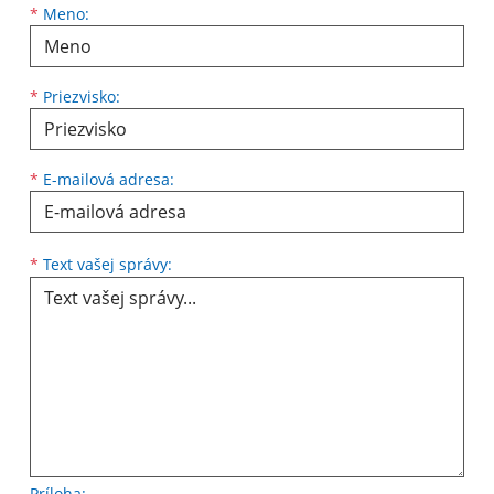
*
Meno:
*
Priezvisko:
*
E-mailová adresa:
*
Text vašej správy:
Príloha: