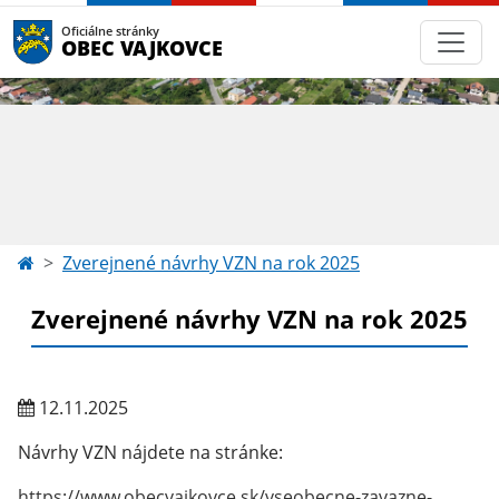
Oficiálne stránky
OBEC VAJKOVCE
Zverejnené návrhy VZN na rok 2025
Zverejnené návrhy VZN na rok 2025
12.11.2025
Návrhy VZN nájdete na stránke:
https://www.obecvajkovce.sk/vseobecne-zavazne-