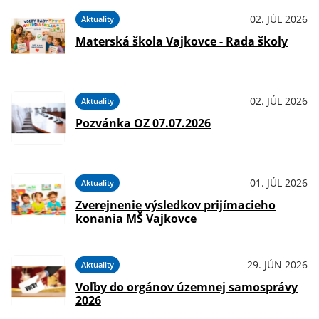
02. JÚL 2026
Aktuality
Materská škola Vajkovce - Rada školy
02. JÚL 2026
Aktuality
Pozvánka OZ 07.07.2026
01. JÚL 2026
Aktuality
Zverejnenie výsledkov prijímacieho
konania MŠ Vajkovce
29. JÚN 2026
Aktuality
Voľby do orgánov územnej samosprávy
2026