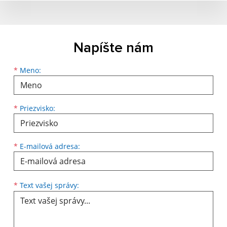
Napíšte nám
*
Meno:
*
Priezvisko:
*
E-mailová adresa:
*
Text vašej správy: