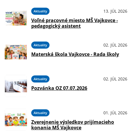
13. JÚL 2026
Aktuality
Voľné pracovné miesto MŠ Vajkovce -
pedagogický asistent
02. JÚL 2026
Aktuality
Materská škola Vajkovce - Rada školy
02. JÚL 2026
Aktuality
Pozvánka OZ 07.07.2026
01. JÚL 2026
Aktuality
Zverejnenie výsledkov prijímacieho
konania MŠ Vajkovce