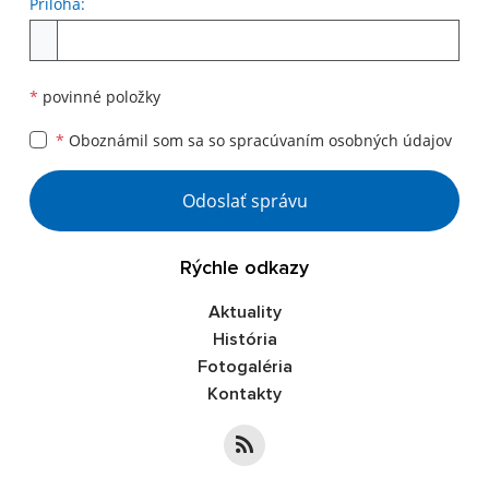
Príloha:
*
povinné položky
*
Oboznámil som sa so
spracúvaním osobných údajov
Odoslať správu
Rýchle odkazy
Aktuality
História
Fotogaléria
Kontakty