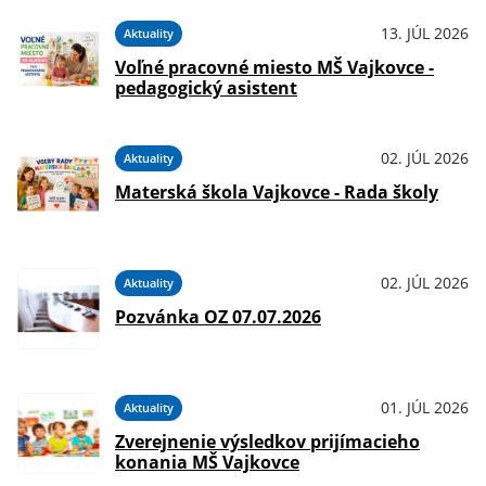
13. JÚL 2026
Aktuality
Voľné pracovné miesto MŠ Vajkovce -
pedagogický asistent
02. JÚL 2026
Aktuality
Materská škola Vajkovce - Rada školy
02. JÚL 2026
Aktuality
Pozvánka OZ 07.07.2026
01. JÚL 2026
Aktuality
Zverejnenie výsledkov prijímacieho
konania MŠ Vajkovce