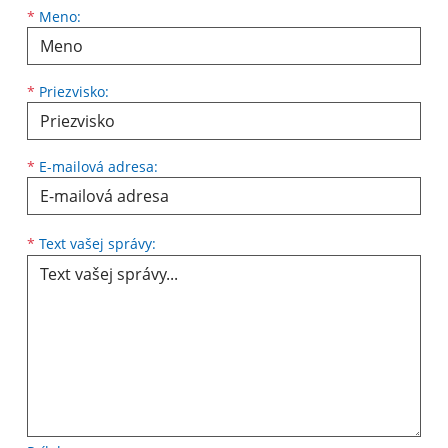
*
Meno:
*
Priezvisko:
*
E-mailová adresa:
*
Text vašej správy: