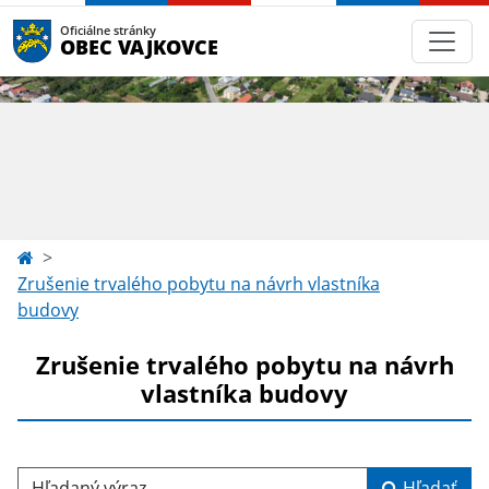
Oficiálne stránky
OBEC VAJKOVCE
Zrušenie trvalého pobytu na návrh vlastníka
budovy
Zrušenie trvalého pobytu na návrh
vlastníka budovy
Hľadaný výraz...
Hľadať