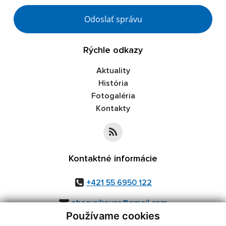
Odoslať správu
Rýchle odkazy
Aktuality
História
Fotogaléria
Kontakty
Kontaktné informácie
+421 55 6950 122
obecvajkovce@gmail.com
Používame cookies