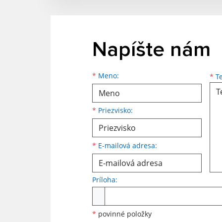
Napíšte nám
*
Meno:
*
Te
*
Priezvisko:
*
E-mailová adresa:
Príloha:
*
povinné položky