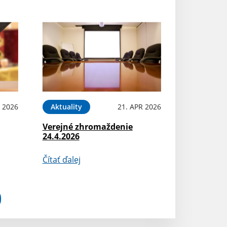
 2026
Aktuality
21. APR 2026
Verejné zhromaždenie
24.4.2026
Čítať ďalej