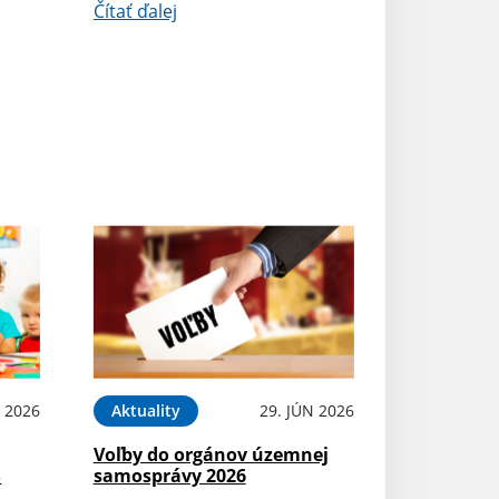
Čítať ďalej
L 2026
Aktuality
29. JÚN 2026
Voľby do orgánov územnej
Š
samosprávy 2026