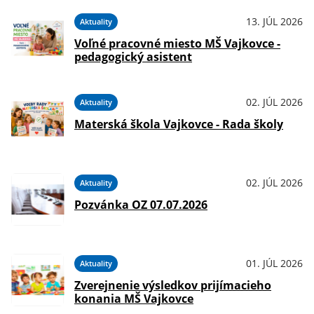
13. JÚL 2026
Aktuality
Voľné pracovné miesto MŠ Vajkovce -
pedagogický asistent
02. JÚL 2026
Aktuality
Materská škola Vajkovce - Rada školy
02. JÚL 2026
Aktuality
Pozvánka OZ 07.07.2026
01. JÚL 2026
Aktuality
Zverejnenie výsledkov prijímacieho
konania MŠ Vajkovce