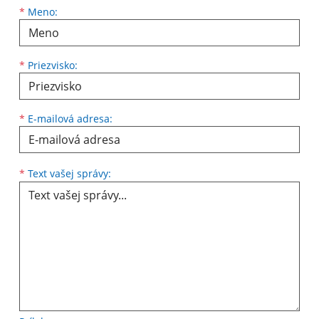
*
Meno:
*
Priezvisko:
*
E-mailová adresa:
*
Text vašej správy: