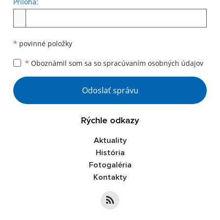
Príloha:
*
povinné položky
*
Oboznámil som sa so
spracúvaním osobných údajov
Odoslať správu
Rýchle odkazy
Aktuality
História
Fotogaléria
Kontakty