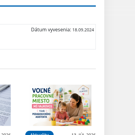
Dátum vyvesenia:
18.09.2024
L 2026
Aktuality
13. JÚL 2026