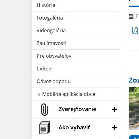
História
11
Fotogaléria
Videogaléria
Zaujímavosti
Pre obyvateľov
Cirkev
Zo
Odvoz odpadu
☆ Mobilná aplikácia obce
Zverejňovanie
Ako vybaviť
Ak