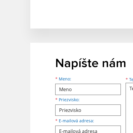
Napíšte nám
*
Meno:
*
Te
*
Priezvisko:
*
E-mailová adresa: